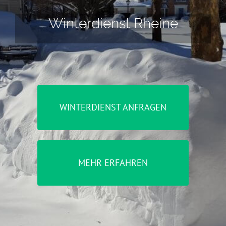
Winterdienst Rheine
WINTERDIENST ANFRAGEN
MEHR ERFAHREN