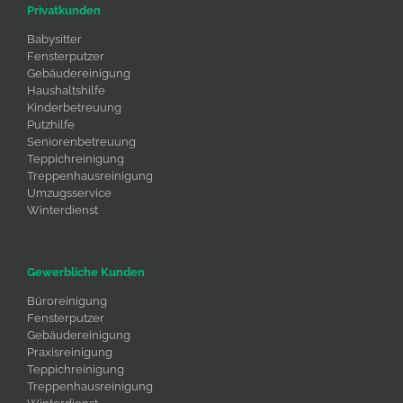
Privatkunden
Babysitter
Fensterputzer
Gebäudereinigung
Haushaltshilfe
Kinderbetreuung
Putzhilfe
Seniorenbetreuung
Teppichreinigung
Treppenhausreinigung
Umzugsservice
Winterdienst
Gewerbliche Kunden
Büroreinigung
Fensterputzer
Gebäudereinigung
Praxisreinigung
Teppichreinigung
Treppenhausreinigung