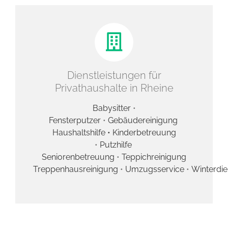
Dienstleistungen für
Privathaushalte in Rheine
Babysitter
•
Fensterputzer
•
Gebäudereinigung
Haushaltshilfe •
Kinderbetreuung
•
Putzhilfe
Seniorenbetreuung
•
Teppichreinigung
Treppenhausreinigung
•
Umzugsservice
•
Winterdie