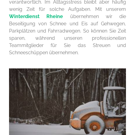
verantwortlich. Im Alltagsstress bleibt aber häufig
wenig Zeit für solche Aufgaben. Mit unserem
Winterdienst Rheine
übernehmen wir die
Beseitigung von Schnee und Eis auf Gehwegen,
Parkplätzen und Fahrradwegen. So können Sie Zeit
sparen, während unseren professionellen
Teammitglieder für Sie das Streuen und
Schneeschüppen übernehmen.