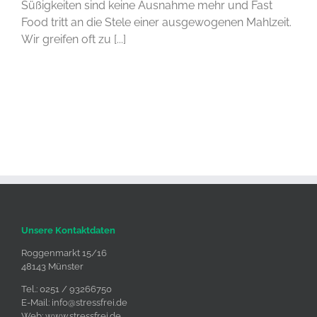
Süßigkeiten sind keine Ausnahme mehr und Fast
Food tritt an die Stele einer ausgewogenen Mahlzeit.
Wir greifen oft zu [...]
Unsere Kontaktdaten
Roggenmarkt 15/16
48143 Münster
Tel.: 0251 / 93266750
E-Mail:
info@stressfrei.de
Web:
www.stressfrei.de