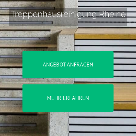
Treppenhausreinigung Rheine
ANGEBOT ANFRAGEN
MEHR ERFAHREN