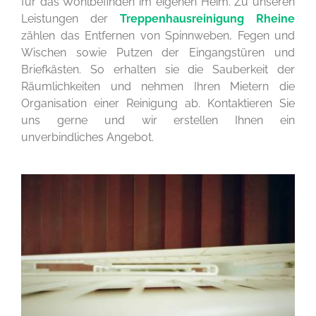
für das Wohlbefinden im eigenen Heim. Zu unseren
Leistungen der
Treppenhausreinigung Rheine
zählen das Entfernen von Spinnweben, Fegen und
Wischen sowie Putzen der Eingangstüren und
Briefkästen. So erhalten sie die Sauberkeit der
Räumlichkeiten und nehmen Ihren Mietern die
Organisation einer Reinigung ab. Kontaktieren Sie
uns gerne und wir erstellen Ihnen ein
unverbindliches Angebot.