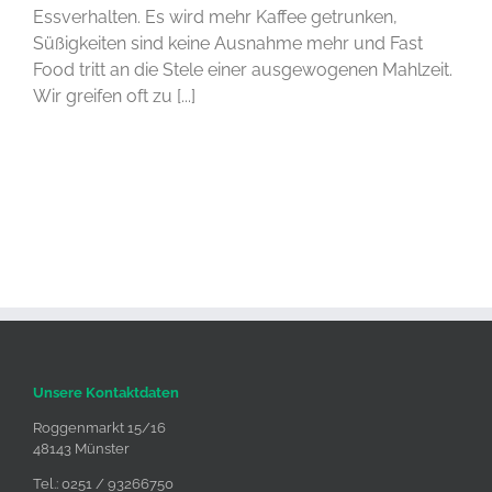
Essverhalten. Es wird mehr Kaffee getrunken,
Süßigkeiten sind keine Ausnahme mehr und Fast
Food tritt an die Stele einer ausgewogenen Mahlzeit.
Wir greifen oft zu [...]
Unsere Kontaktdaten
Roggenmarkt 15/16
48143 Münster
Tel.: 0251 / 93266750