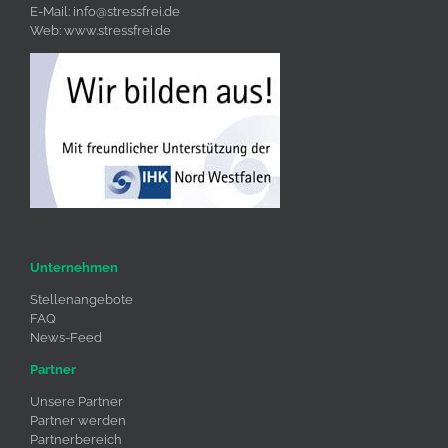
E-Mail:
info@stressfrei.de
Web:
www.stressfrei.de
Unternehmen
Stellenangebote
FAQ
News-Feed
Partner
Unsere Partner
Partner werden
Partnerbereich