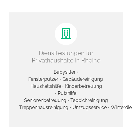
Dienstleistungen für
Privathaushalte in Rheine
Babysitter
•
Fensterputzer
•
Gebäudereinigung
Haushaltshilfe •
Kinderbetreuung
•
Putzhilfe
Seniorenbetreuung
•
Teppichreinigung
Treppenhausreinigung
•
Umzugsservice
•
Winterdie