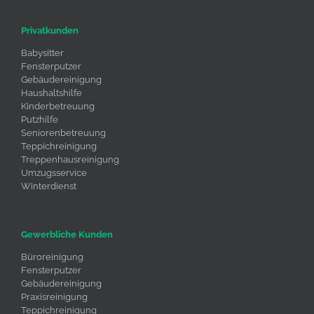
Privatkunden
Babysitter
Fensterputzer
Gebäudereinigung
Haushaltshilfe
Kinderbetreuung
Putzhilfe
Seniorenbetreuung
Teppichreinigung
Treppenhausreinigung
Umzugsservice
Winterdienst
Gewerbliche Kunden
Büroreinigung
Fensterputzer
Gebäudereinigung
Praxisreinigung
Teppichreinigung