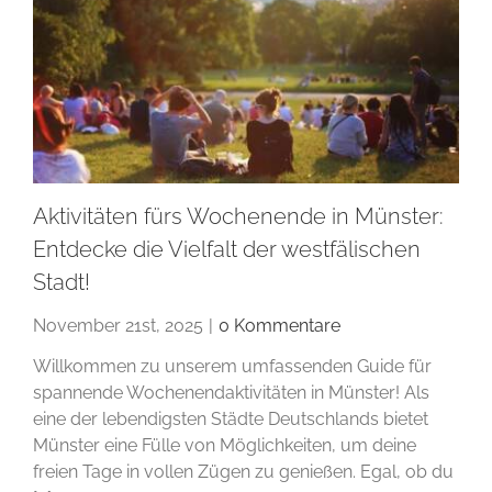
Aktivitäten fürs Wochenende in Münster:
Entdecke die Vielfalt der westfälischen
Stadt!
November 21st, 2025
|
0 Kommentare
Willkommen zu unserem umfassenden Guide für
spannende Wochenendaktivitäten in Münster! Als
eine der lebendigsten Städte Deutschlands bietet
Münster eine Fülle von Möglichkeiten, um deine
freien Tage in vollen Zügen zu genießen. Egal, ob du