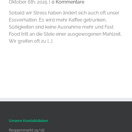
Oktober 6th, 2025
|
0 Kommentare
Sobald wir Stress haben ändert sich auch oft unser
Essverhalten. Es wird mehr Kaffee getrunken,
Süßigkeiten sind keine Ausnahme mehr und Fast
Food tritt an die Stele einer ausgewogenen Mahlzeit.
Wir greifen oft zu [...]
Unsere Kontaktdaten
Roggenmarkt 15/16