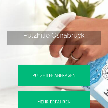
Putzhilfe Osnabrück
PUTZHILFE ANFRAGEN
MEHR ERFAHREN