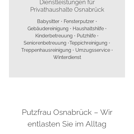
Dienstleistungen für
Privathaushalte Osnabrück
Babysitter
•
Fensterputzer
•
Gebäudereinigung
•
Haushaltshilfe
•
Kinderbetreuung
•
Putzhilfe
•
Seniorenbetreuung
•
Teppichreinigung
•
Treppenhausreinigung
•
Umzugsservice
•
Winterdienst
Putzfrau Osnabrück – Wir
entlasten Sie im Alltag