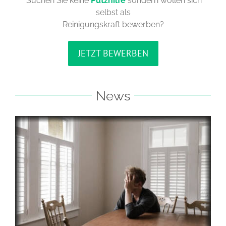
Suchen Sie keine
Putzhilfe
sondern wollen sich
selbst als
Reinigungskraft bewerben?
JETZT BEWERBEN
News