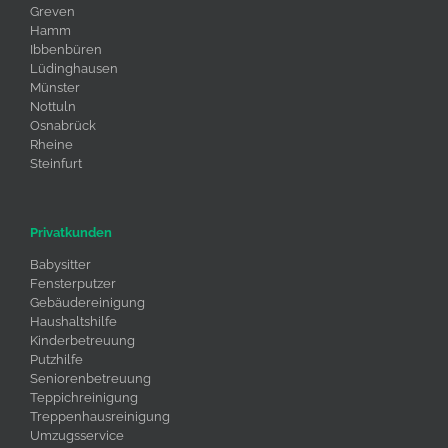
Greven
Hamm
Ibbenbüren
Lüdinghausen
Münster
Nottuln
Osnabrück
Rheine
Steinfurt
Privatkunden
Babysitter
Fensterputzer
Gebäudereinigung
Haushaltshilfe
Kinderbetreuung
Putzhilfe
Seniorenbetreuung
Teppichreinigung
Treppenhausreinigung
Umzugsservice