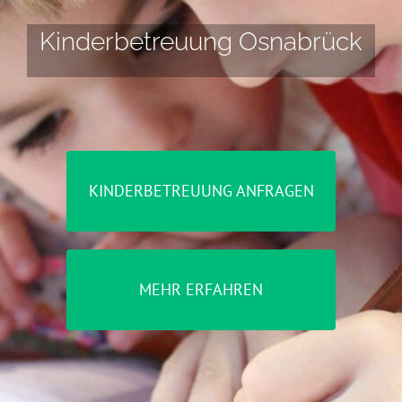
Kinderbetreuung Osnabrück
KINDERBETREUUNG ANFRAGEN
MEHR ERFAHREN