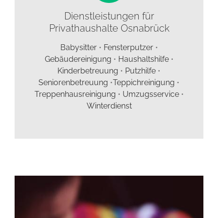
Dienstleistungen für
Privathaushalte Osnabrück
Babysitter
•
Fensterputzer
•
Gebäudereinigung
•
Haushaltshilfe
•
Kinderbetreuung
•
Putzhilfe
•
Seniorenbetreuung
•
Teppichreinigung
•
Treppenhausreinigung
•
Umzugsservice
•
Winterdienst