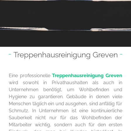
Treppenhausreinigung Greven
Eine professionelle
Treppenhausreinigung Greven
wird sowohl in Privathaushalten als auch in
Unternehmen benötigt, um Wohlbefinden und
Hygiene zu garantieren. Gebäude in denen viele
Menschen täglich ein und ausgehen, sind anfällig für
Schmutz. In Unternehmen ist eine kontinuierliche
Sauberkeit nicht nur für das Wohlbefinden der
Mitarbeiter wichtig, sondern auch für den ersten