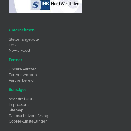
Unternehmen
Stellenangebote
FAQ
News-Feed
Partner
Unsere Partner
Partner werden
Partnerbereich
Sonstiges
stressfrei AGB
Impressum
Sitemap
Datenschutzerklärung
Cookie-Einstellungen