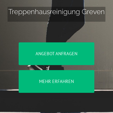
Treppenhausreinigung Greven
ANGEBOT ANFRAGEN
MEHR ERFAHREN