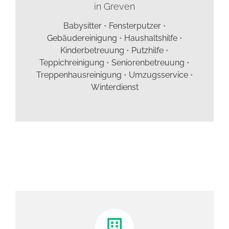
in Greven
Babysitter
•
Fensterputzer
•
Gebäudereinigung
•
Haushaltshilfe
•
Kinderbetreuung
•
Putzhilfe
•
Teppichreinigung
•
Seniorenbetreuung
•
Treppenhausreinigung
•
Umzugsservice
•
Winterdienst