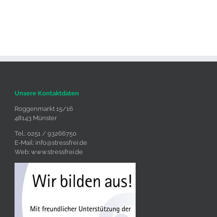
Unsere Kontaktdaten
Roggenmarkt 15/16
48143 Münster
Tel.: 0251 / 93266750
E-Mail:
info@stressfrei.de
Web:
www.stressfrei.de