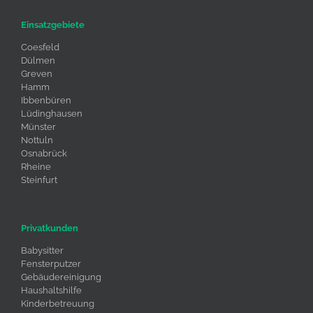
Einsatzgebiete
Coesfeld
Dülmen
Greven
Hamm
Ibbenbüren
Lüdinghausen
Münster
Nottuln
Osnabrück
Rheine
Steinfurt
Privatkunden
Babysitter
Fensterputzer
Gebäudereinigung
Haushaltshilfe
Kinderbetreuung