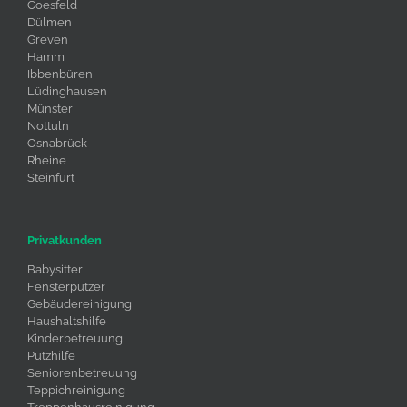
Coesfeld
Dülmen
Greven
Hamm
Ibbenbüren
Lüdinghausen
Münster
Nottuln
Osnabrück
Rheine
Steinfurt
Privatkunden
Babysitter
Fensterputzer
Gebäudereinigung
Haushaltshilfe
Kinderbetreuung
Putzhilfe
Seniorenbetreuung
Teppichreinigung