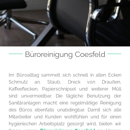
Büroreinigung Coesfeld
Im Büroalltag sammelt sich schnell in allen Ecken
Schmutz an. Staub, Dreck von Draußen,
Kaffeeflecken, Papierschnipsel und weiterer Müll
sind unvermeidbar. Die tägliche Benutzung der
Sanitäranlagen macht eine regelmäßige Reinigung
des Büros ebenfalls unabdingbar. Damit sich alle
Mitarbeiter und Kunden wohlfühlen und für einen
hygienischen Arbeitsplatz gesorgt wird, bieten wir