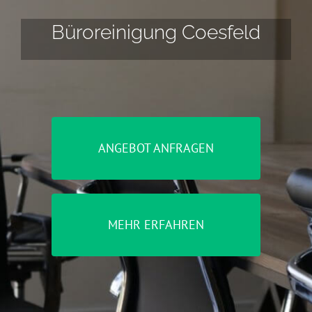
Büroreinigung Coesfeld
ANGEBOT ANFRAGEN
MEHR ERFAHREN