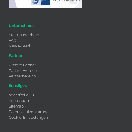
Unternehmen
Stellenangebote
FAQ
News-Feed
Partner
Unsere Partner
Partner werden
Partnerbereich
Sonstiges
stressfrei AGB
Impressum
Sitemap
Datenschutzerklärung
Cookie-Einstellungen