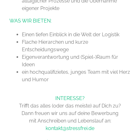
alltäglicher Prozesse und die Übernahme
eigener Projekte
WAS WIR BIETEN:
Einen tiefen Einblick in die Welt der Logistik
Flache Hierarchen und kurze
Entscheidungswege
Eigenverantwortung und (Spiel-)Raum für
Ideen
ein hochqualifizietes, junges Team mit viel Herz
und Humor
INTERESSE?
Trifft das alles (oder das meiste) auf Dich zu?
Dann freuen wir uns auf deine Bewerbung
mit Anschreiben und Lebenslauf an:
kontakt@stressfrei.de