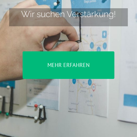
Wir suchen Verstärkung!
MEHR ERFAHREN