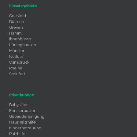
Einsatzgebiete
Coesfeld
Dülmen
Greven
Hamm
Ibbenbüren
Lüdinghausen
Münster
Nottuln
Osnabrück
Rheine
Steinfurt
Privatkunden
Babysitter
Fensterputzer
Gebäudereinigung
Haushaltshilfe
Kinderbetreuung
Putzhilfe