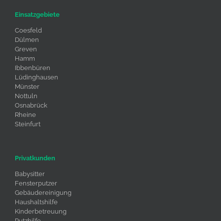
Einsatzgebiete
Coesfeld
Dülmen
Greven
Hamm
Ibbenbüren
Lüdinghausen
Münster
Nottuln
Osnabrück
Rheine
Steinfurt
Privatkunden
Babysitter
Fensterputzer
Gebäudereinigung
Haushaltshilfe
Kinderbetreuung
Putzhilfe