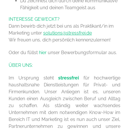
Du zeichnest dich durch deine kommunikative
Fähigkeit und deinen Teamgeist aus
INTERESSE GEWECKT?
Dann bewirb dich jetzt bei uns als Praktikant/in im
Marketing unter
solutions@stressfrei.de
Wir freuen uns, dich persönlich kennenzulernen!
Oder du füllst
hier
unser Bewerbungsformular aus.
ÜBER UNS:
Im Ursprung steht
stressfrei
für hochwertige
haushaltsnahe Dienstleistungen für Privat- und
Firmenkunden. Unser Anliegen ist es, unseren
Kunden einen Ausgleich zwischen Beruf und Alltag
zu schaffen. Als ständig weiter wachsendes
Unternehmen mit dem notwendigen Know-How im
Bereich IT und Marketing ist es nun auch unser Ziel,
Partnerunternehmen zu gewinnen und unsere