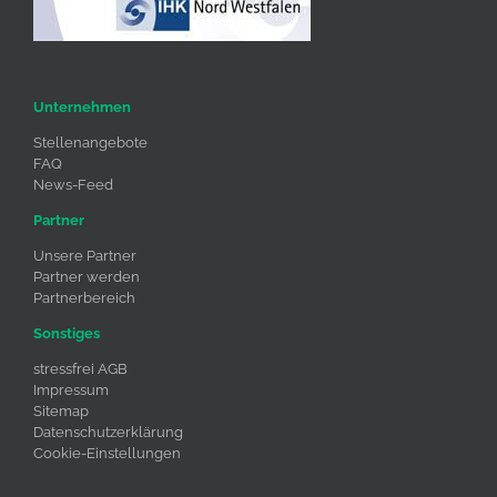
Unternehmen
Stellenangebote
FAQ
News-Feed
Partner
Unsere Partner
Partner werden
Partnerbereich
Sonstiges
stressfrei AGB
Impressum
Sitemap
Datenschutzerklärung
Cookie-Einstellungen