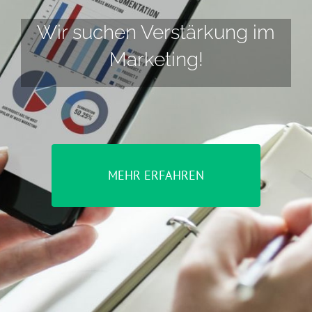
Wir suchen Verstärkung im
Marketing!
MEHR ERFAHREN