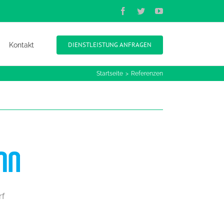
Facebook
Twitter
YouTube
DIENSTLEISTUNG ANFRAGEN
Kontakt
Startseite
Referenzen
f