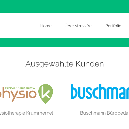
Home
Über stressfrei
Portfolio
Ausgewählte Kunden
ysiotherapie Krummernel
Buschmann Bürobedar