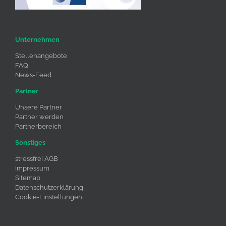
Unternehmen
Stellenangebote
FAQ
News-Feed
Partner
Unsere Partner
Partner werden
Partnerbereich
Sonstiges
stressfrei AGB
Impressum
Sitemap
Datenschutzerklärung
Cookie-Einstellungen