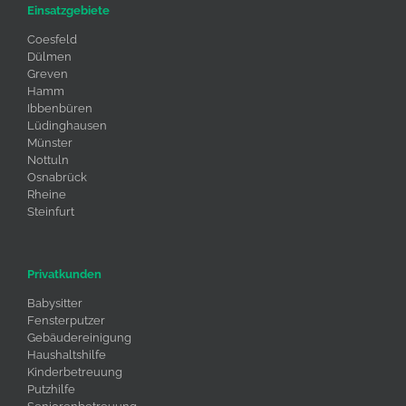
Einsatzgebiete
Coesfeld
Dülmen
Greven
Hamm
Ibbenbüren
Lüdinghausen
Münster
Nottuln
Osnabrück
Rheine
Steinfurt
Privatkunden
Babysitter
Fensterputzer
Gebäudereinigung
Haushaltshilfe
Kinderbetreuung
Putzhilfe