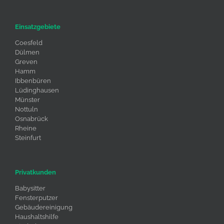
Einsatzgebiete
Coesfeld
Dülmen
Greven
Hamm
Ibbenbüren
Lüdinghausen
Münster
Nottuln
Osnabrück
Rheine
Steinfurt
Privatkunden
Babysitter
Fensterputzer
Gebäudereinigung
Haushaltshilfe