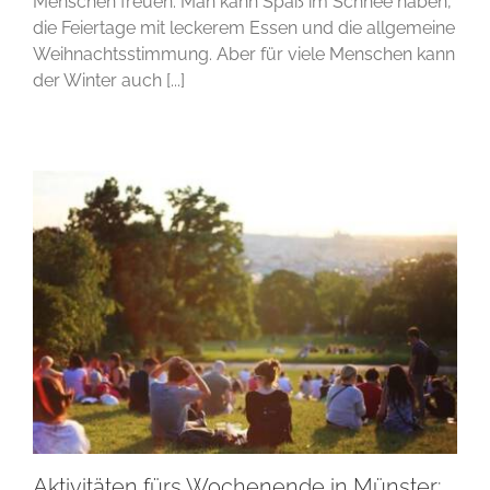
Menschen freuen. Man kann Spaß im Schnee haben,
die Feiertage mit leckerem Essen und die allgemeine
Weihnachtsstimmung. Aber für viele Menschen kann
der Winter auch [...]
Aktivitäten fürs Wochenende in Münster: