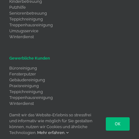
Kinderbetreuung
Putzhilfe
Seniorenbetreuung
Teppichreinigung
Treppenhausreinigung
Umzugsservice
Winterdienst
Gewerbliche Kunden
Büroreinigung
Fensterputzer
Gebäudereinigung
Praxisreinigung
Teppichreinigung
Treppenhausreinigung
Winterdienst
Umzugsservice
Damit wir das Website-Erlebnis so stressfrei
und informativ wie möglich für Sie gestalten
OK
können, nutzen wir Cookies und ähnliche
Technologien.
Mehr erfahren.