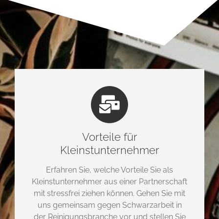
Vorteile für
Kleinstunternehmer
Erfahren Sie, welche Vorteile Sie als
Kleinstunternehmer aus einer Partnerschaft
mit stressfrei ziehen können. Gehen Sie mit
uns gemeinsam gegen Schwarzarbeit in
der Reinigungsbranche vor und stellen Sie